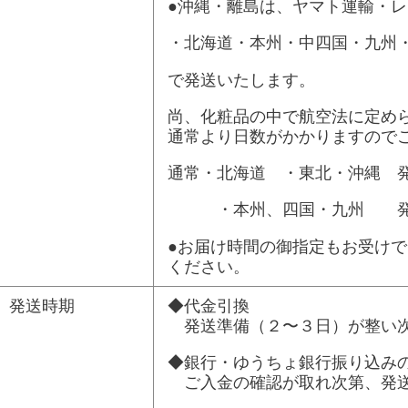
●沖縄・離島は、ヤマト運輸・
・北海道・本州・中四国・九州
で発送いたします。
尚、化粧品の中で航空法に定め
通常より日数がかかりますので
通常・北海道 ・東北・沖縄 
・本州、四国・九州 発送
●お届け時間の御指定もお受け
ください。
発送時期
◆代金引換
発送準備（２〜３日）が整い次
◆銀行・ゆうちょ銀行振り込み
ご入金の確認が取れ次第、発