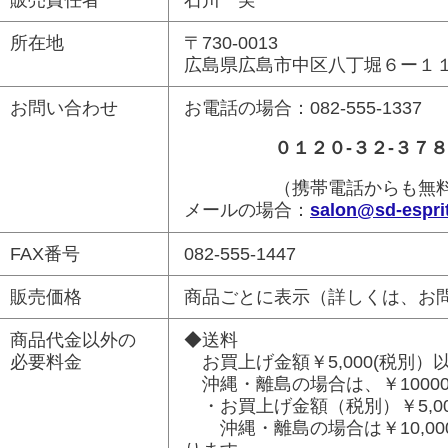
所在地
〒730-0013
広島県広島市中区八丁堀６ー１
お問い合わせ
お電話の場合：082-555-1337
０１２０-３２-３７
（携帯電話からも無料
メールの場合：
salon@sd-esprit
FAX番号
082-555-1447
販売価格
商品ごとに表示（詳しくは、お
商品代金以外の
◆送料
必要料金
お買上げ金額￥5,000(税別
沖縄・離島の場合は、￥1000
・お買上げ金額（税別）￥5,0
沖縄・離島の場合は￥10,00