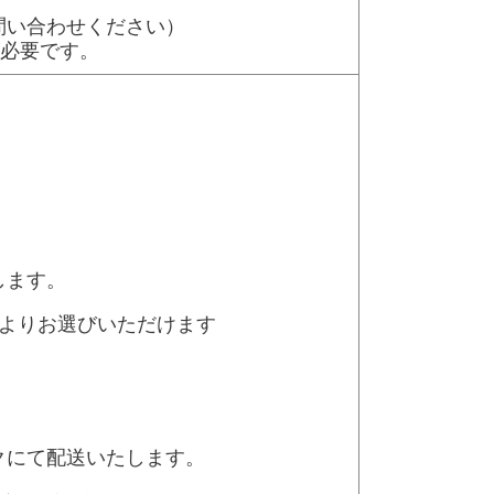
問い合わせください）
途必要です。
します。
法よりお選びいただけます
クにて配送いたします。