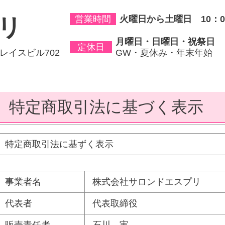
営業時間
火曜日から土曜日 10：00
リ
月曜日・日曜日・祝祭日
定休日
グレイスビル702
GW・夏休み・年末年始
特定商取引法に基づく表示
特定商取引法に基ずく表示
事業者名
株式会社サロンドエスプリ
代表者
代表取締役
販売責任者
石川 実