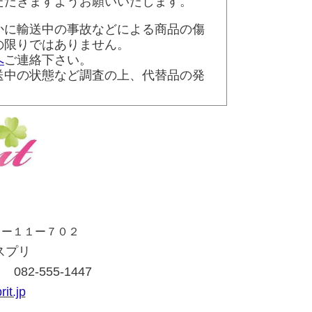
ただきますようお願いいたします。
かに輸送中の事故などによる商品の傷
の限りではありません。
へ
ご連絡下さい。
送中の状態など調査の上、代替品の発
堀６ー１１ー７０２
スプリ
082-555-1447
it.jp