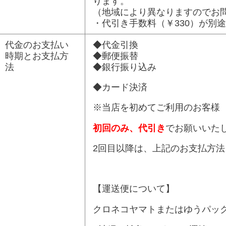
ります。
（地域により異なりますのでお
・代引き手数料（￥330）が別
代金のお支払い
◆代金引換
時期とお支払方
◆郵便振替
法
◆銀行振り込み
◆カード決済
※当店を初めてご利用のお客様
初回のみ、代引き
でお願いいた
2回目以降は、上記のお支払方
【運送便について】
クロネコヤマトまたはゆうパッ