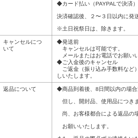
◆カード払い（PAYPALで決済
決済確認後、２〜３日以内に発
※土日祝祭日は、除きます。
キャンセルにつ
◆発送前
いて
キャンセルは可能です。
メールまたはお電話でお願い
◆ご入金後のキャンセル
ご返金（振り込み手数料など）
しいたします。
返品について
◆商品到着後、8日間以内の場
但し、開封品、使用品につきま
尚、お客様都合による返品の場
お願いいたします。