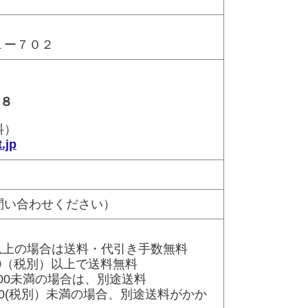
１ー７０２
８８
）
.jp
問い合わせください）
）以上の場合は送料・代引き手数無料
0（税別）以上で送料無料
00未満の場合は、別途送料
0(税別）未満の場合、別途送料がかか