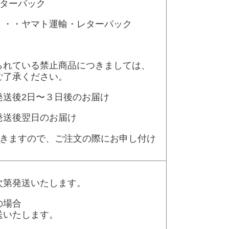
レターパック
・・・ヤマト運輸・レターパック
られている禁止商品につきましては、
ご了承ください。
発送後2日〜３日後のお届け
後翌日のお届け
できますので、ご注文の際にお申し付け
第発送いたします。
の場合
送いたします。