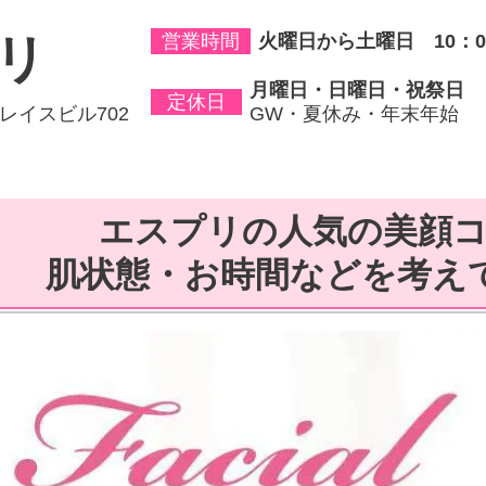
営業時間
火曜日から土曜日 10：00
リ
月曜日・日曜日・祝祭日
定休日
グレイスビル702
GW・夏休み・年末年始
エスプリの人気の美顔
肌状態・お時間などを考え