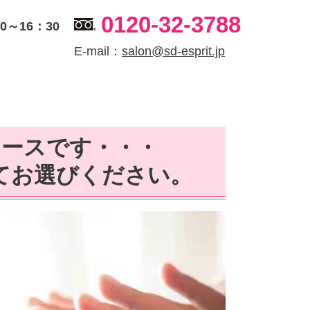
0120-32-3788
～16：30
E-mail：
salon@sd-esprit.jp
コースです・・・
てお選びください。