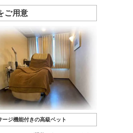
をご用意
サージ機能付きの高級ベット