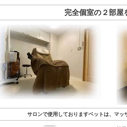
完全個室の２部屋
サロンで使用しておりますベットは、マッ