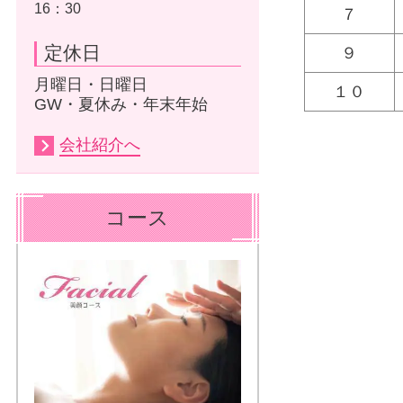
16：30
７
定休日
９
月曜日・日曜日
１０
GW・夏休み・年末年始
会社紹介へ
コース