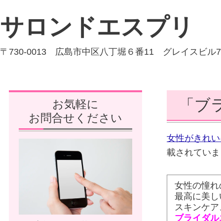
サロンドエスプリ
〒730-0013 広島市中区八丁堀６番11 グレイスビル7
「ブ
お気軽に
お問合せください
女性がきれい
載されてい
女性の憧れ
最高に美し
スキンケア
ブライダル