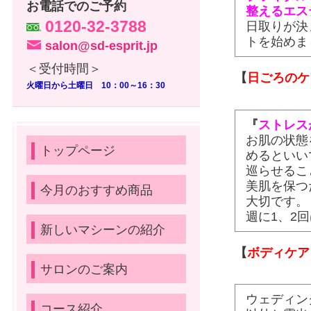
お電話でのご予約
整えるエス
0120-32-3788
日取りが決
トを始めま
salon@sd-esprit.jp
＜受付時間＞
【
日ごろのケ
火曜日から土曜日 10：00～16：30
『
ストレス
お肌の状態
トップページ
めるといい
巡らせるこ
美肌を保つ
今月のおすすめ商品
大切です。
週に1、2
新しいマシーンの紹介
【
ボディケア
サロンのご案内
ウェディン
コース紹介